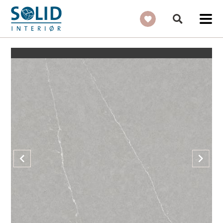
Eternal Serana - Silestone